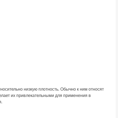
тносительно низкую плотность. Обычно к ним относят
делает их привлекательными для применения в
я.