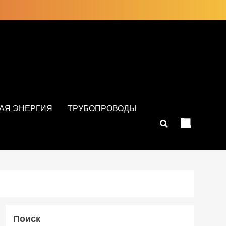
АЯ ЭНЕРГИЯ
ТРУБОПРОВОДЫ
Поиск