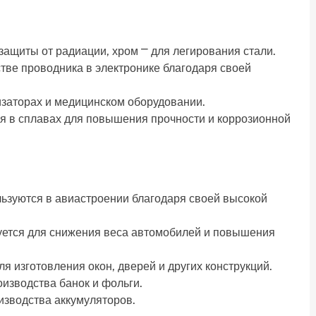
защиты от радиации, хром ⎻ для легирования стали.
стве проводника в электронике благодаря своей
изаторах и медицинском оборудовании.
я в сплавах для повышения прочности и коррозионной
ьзуются в авиастроении благодаря своей высокой
ется для снижения веса автомобилей и повышения
я изготовления окон, дверей и других конструкций.
изводства банок и фольги.
изводства аккумуляторов.