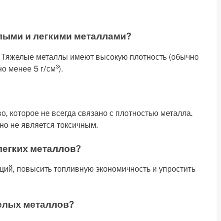
лыми и легкими металлами?
. Тяжелые металлы имеют высокую плотность (обычно
о менее 5 г/см³).
во, которое не всегда связано с плотностью металла.
но не является токсичным.
легких металлов?
ций, повысить топливную экономичность и упростить
желых металлов?