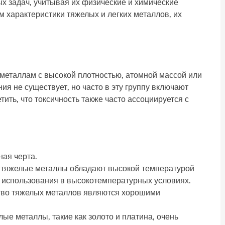
 задач, учитывая их физические и химические
м характеристики тяжелых и легких металлов, их
металлам с высокой плотностью, атомной массой или
я не существует, но часто в эту группу включают
ить, что токсичность также часто ассоциируется с
ная черта.
 тяжелые металлы обладают высокой температурой
я использования в высокотемпературных условиях.
тво тяжелых металлов являются хорошими
ые металлы, такие как золото и платина, очень