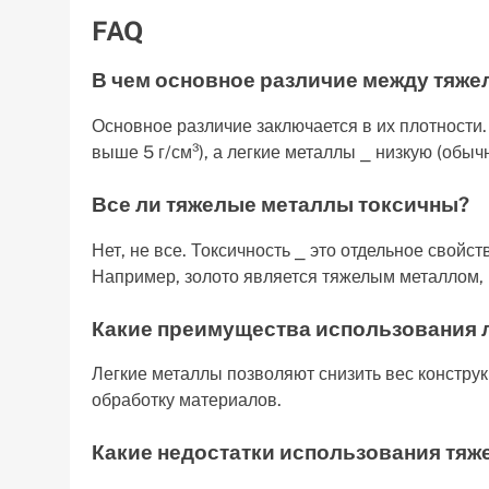
FAQ
В чем основное различие между тяже
Основное различие заключается в их плотности
выше 5 г/см³), а легкие металлы ⎯ низкую (обычн
Все ли тяжелые металлы токсичны?
Нет, не все. Токсичность ⎯ это отдельное свойст
Например, золото является тяжелым металлом, 
Какие преимущества использования 
Легкие металлы позволяют снизить вес конструк
обработку материалов.
Какие недостатки использования тя