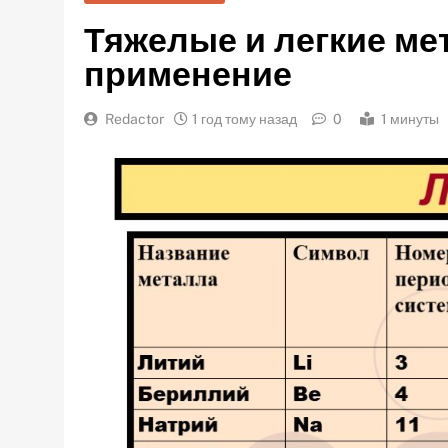
Тяжелые и легкие ме
применение
Redactor
1 год тому назад
0
1 минуты