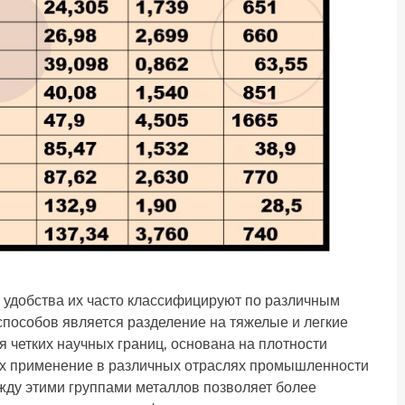
 удобства их часто классифицируют по различным
пособов является разделение на тяжелые и легкие
 четких научных границ, основана на плотности
 их применение в различных отраслях промышленности
жду этими группами металлов позволяет более