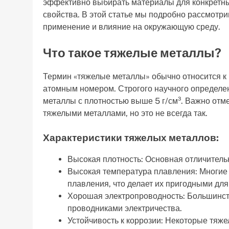
эффективно выбирать материалы для конкретных
свойства. В этой статье мы подробно рассмотри
применение и влияние на окружающую среду.
Что такое тяжелые металлы?
Термин «тяжелые металлы» обычно относится к 
атомным номером. Строгого научного определени
металлы с плотностью выше 5 г/см³. Важно отмет
тяжелыми металлами, но это не всегда так.
Характеристики тяжелых металлов:
Высокая плотность: Основная отличитель
Высокая температура плавления: Многие
плавления, что делает их пригодными дл
Хорошая электропроводность: Большинс
проводниками электричества.
Устойчивость к коррозии: Некоторые тяжел