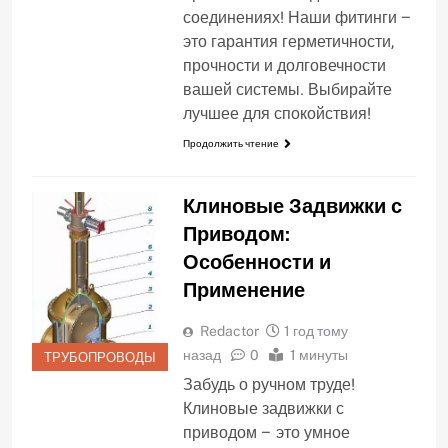
соединениях! Наши фитинги –
это гарантия герметичности,
прочности и долговечности
вашей системы. Выбирайте
лучшее для спокойствия!
Продолжить чтение
Клиновые Задвижки с
Приводом:
Особенности и
Применение
Redactor
1 год тому
назад
0
1 минуты
ТРУБОПРОВОДЫ
Забудь о ручном труде!
Клиновые задвижки с
приводом – это умное