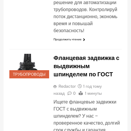
решение для автоматизации
трубопроводов. Контролируй
поток дистанционно, экономь
время и повышай
безопасность!
Продолжить чтение
Фланцевая задвижка с
выдвижным
шпинделем по ГОСТ
ТРУБОПРОВОДЫ
Redactor
1 год тому
назад
0
1 минуты
Ищете фланцевые задвижки
ГОСТ с выдвижным
шпинделем? У нас –
проверенное качество, долгий
срок службы и гарантия