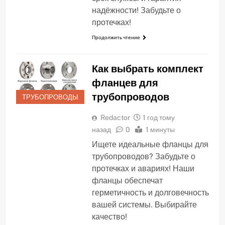
надёжности! Забудьте о
протечках!
Продолжить чтение
Как выбрать комплект
фланцев для
трубопроводов
ТРУБОПРОВОДЫ
Redactor
1 год тому
назад
0
1 минуты
Ищете идеальные фланцы для
трубопроводов? Забудьте о
протечках и авариях! Наши
фланцы обеспечат
герметичность и долговечность
вашей системы. Выбирайте
качество!