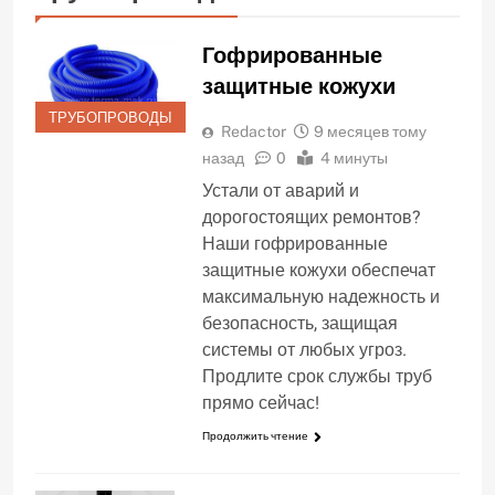
Гофрированные
защитные кожухи
ТРУБОПРОВОДЫ
Redactor
9 месяцев тому
назад
0
4 минуты
Устали от аварий и
дорогостоящих ремонтов?
Наши гофрированные
защитные кожухи обеспечат
максимальную надежность и
безопасность, защищая
системы от любых угроз.
Продлите срок службы труб
прямо сейчас!
Продолжить чтение