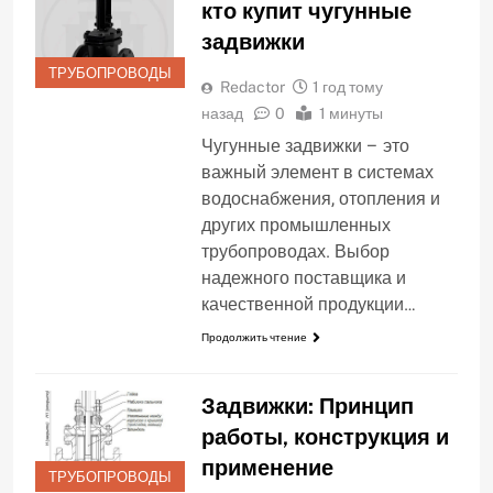
кто купит чугунные
задвижки
ТРУБОПРОВОДЫ
Redactor
1 год тому
назад
0
1 минуты
Чугунные задвижки – это
важный элемент в системах
водоснабжения, отопления и
других промышленных
трубопроводах. Выбор
надежного поставщика и
качественной продукции…
Продолжить чтение
Задвижки: Принцип
работы, конструкция и
применение
ТРУБОПРОВОДЫ