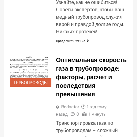
Узнайте, как не ошибиться!
Советы экспертов, чтобы ваш
медный трубопровод служил
верой и правдой долгие годы.
Никаких протечек!
Продолжить чтение
Оптимальная скорость
газа в трубопроводе:
факторы, расчет и
ТРУБОПРОВОДЫ
последствия
превышения
Redactor
1 год тому
назад
0
1 минуты
Транспортировка газа по
трубопроводам – сложный