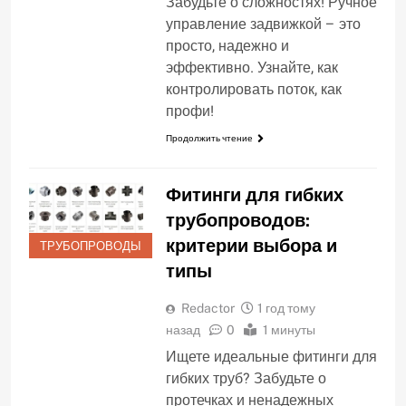
Забудьте о сложностях! Ручное
управление задвижкой – это
просто, надежно и
эффективно. Узнайте, как
контролировать поток, как
профи!
Продолжить чтение
Фитинги для гибких
трубопроводов:
критерии выбора и
ТРУБОПРОВОДЫ
типы
Redactor
1 год тому
назад
0
1 минуты
Ищете идеальные фитинги для
гибких труб? Забудьте о
протечках и ненадежных