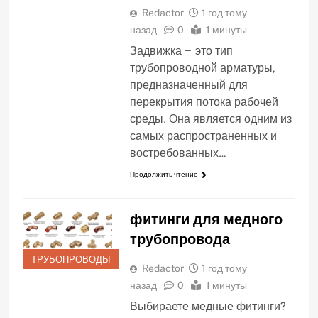
Redactor
1 год тому
назад
0
1 минуты
Задвижка – это тип
трубопроводной арматуры‚
предназначенный для
перекрытия потока рабочей
среды. Она является одним из
самых распространенных и
востребованных…
Продолжить чтение
фитинги для медного
трубопровода
ТРУБОПРОВОДЫ
Redactor
1 год тому
назад
0
1 минуты
Выбираете медные фитинги?