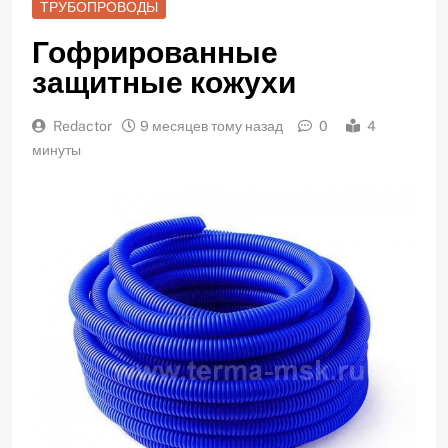
ТРУБОПРОВОДЫ
Гофрированные
защитные кожухи
Redactor
9 месяцев тому назад
0
4
минуты