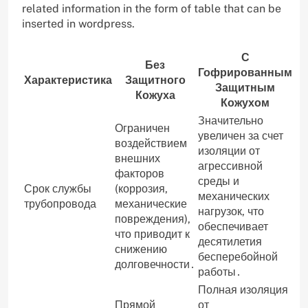
related information in the form of table that can be
inserted in wordpress.
С
Без
Гофрированным
Характеристика
Защитного
Защитным
Кожуха
Кожухом
Значительно
Ограничен
увеличен за счет
воздействием
изоляции от
внешних
агрессивной
факторов
среды и
Срок службы
(коррозия,
механических
трубопровода
механические
нагрузок, что
повреждения),
обеспечивает
что приводит к
десятилетия
снижению
бесперебойной
долговечности․
работы․
Полная изоляция
Прямой
от