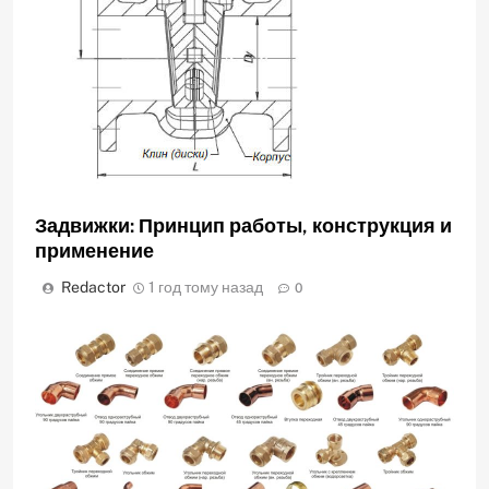
Задвижки: Принцип работы, конструкция и
применение
Redactor
1 год тому назад
0