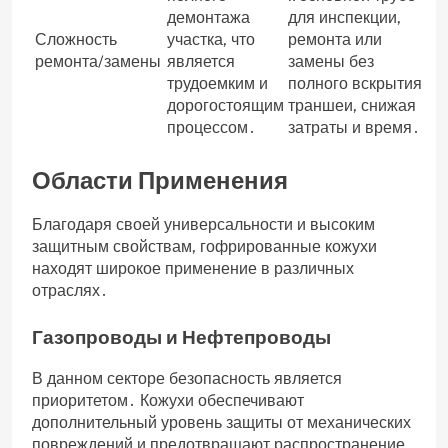
демонтажа
для инспекции,
Сложность
участка, что
ремонта или
ремонта/замены
является
замены без
трудоемким и
полного вскрытия
дорогостоящим
траншеи, снижая
процессом․
затраты и время․
Области Применения
Благодаря своей универсальности и высоким
защитным свойствам, гофрированные кожухи
находят широкое применение в различных
отраслях․
Газопроводы и Нефтепроводы
В данном секторе безопасность является
приоритетом․ Кожухи обеспечивают
дополнительный уровень защиты от механических
повреждений и предотвращают распространение