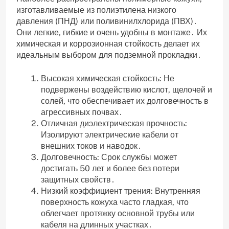
изготавливаемые из полиэтилена низкого
давления (ПНД) или поливинилхлорида (ПВХ)․
Они легкие, гибкие и очень удобны в монтаже․ Их
химическая и коррозионная стойкость делает их
идеальным выбором для подземной прокладки․
Высокая химическая стойкость: Не
подвержены воздействию кислот, щелочей и
солей, что обеспечивает их долговечность в
агрессивных почвах․
Отличная диэлектрическая прочность:
Изолируют электрические кабели от
внешних токов и наводок․
Долговечность: Срок службы может
достигать 50 лет и более без потери
защитных свойств․
Низкий коэффициент трения: Внутренняя
поверхность кожуха часто гладкая, что
облегчает протяжку основной трубы или
кабеля на длинных участках․