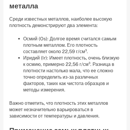
металла
Среди известных металлов‚ наиболее высокую
плотность демонстрируют два элемента:
Осмий (Os): Долгое время считался самым
плотным металлом. Его плотность
составляет около 22‚59 г/см³.
Иридий (Ir): Имеет плотность‚ очень близкую
к осмию‚ примерно 22‚56 г/см³. Разница в
плотности настолько мала‚ что ее сложно
точно определить из-за различных
факторов‚ таких как чистота образцов и
методы измерения.
Важно отметить‚ что плотность этих металлов
может незначительно варьироваться в
зависимости от температуры и давления.