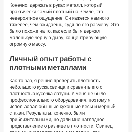
Конечно‚ держать в руках металл‚ который
практически самый плотный на Земле‚ это
невероятное ощущение! Он кажется намного
тяжелее‚ чем ожидаешь‚ судя по его размеру. Это
было похоже на то‚ как если бы я держал
маленькую черную дыру‚ концентрирующую
огромную массу.
Личный опыт работы с
плотными металлами
Как-то раз‚ я решил проверить плотность
небольшого куска свинца и сравнить его с
плотностью кусочка латуни. У меня не было
профессионального оборудования‚ поэтому я
использовал обычные кухонные весы и мерный
стакан. Результаты‚ конечно‚ были
приблизительными‚ но дали мне наглядное
представление о разнице в плотности. Свинец