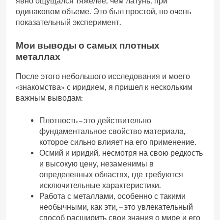
явно ощущался тяжелее‚ чем латунь‚ при
одинаковом объеме. Это был простой‚ но очень
показательный эксперимент.
Мои выводы о самых плотных
металлах
После этого небольшого исследования и моего
«знакомства» с иридием‚ я пришел к нескольким
важным выводам:
Плотность – это действительно
фундаментальное свойство материала‚
которое сильно влияет на его применение.
Осмий и иридий‚ несмотря на свою редкость
и высокую цену‚ незаменимы в
определенных областях‚ где требуются
исключительные характеристики.
Работа с металлами‚ особенно с такими
необычными‚ как эти‚ – это увлекательный
способ расширить свои знания о мире и его