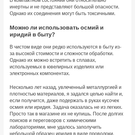
В компактном состоянии они относительно
инертны и не представляют большой опасности.
Однако их соединения могут быть токсичными.
Можно ли использовать осмий и
иридий в быту?
В чистом виде они редко используются в быту из-
за высокой стоимости и сложности обработки.
Однако их можно встретить в сплавах‚
используемых в ювелирных изделиях или
электронных компонентах.
Несколько лет назад‚ увлеченный металлургией и
плотностью материалов‚ я задался целью найти и‚
если получится‚ даже подержать в руках кусочек
осмия или иридия. Задача оказалась не из легких.
Просто так в магазине их не купишь. После долгих
поисков и переговоров с химическими
лабораториями‚ мне удалось заполучить
небольшой образец иридия в виде проволоки.