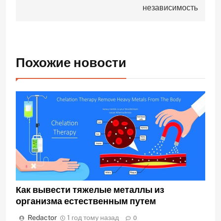
независимость
Похожие новости
Как вывести тяжелые металлы из
организма естественным путем
Redactor
1 год тому назад
0