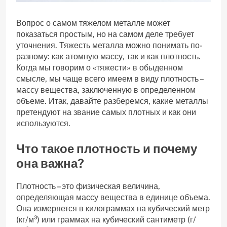
Вопрос о самом тяжелом металле может
показаться простым‚ но на самом деле требует
уточнения. Тяжесть металла можно понимать по-
разному: как атомную массу‚ так и как плотность.
Когда мы говорим о «тяжести» в обыденном
смысле‚ мы чаще всего имеем в виду плотность –
массу вещества‚ заключенную в определенном
объеме. Итак‚ давайте разберемся‚ какие металлы
претендуют на звание самых плотных и как они
используются.
Что такое плотность и почему
она важна?
Плотность – это физическая величина‚
определяющая массу вещества в единице объема.
Она измеряется в килограммах на кубический метр
(кг/м³) или граммах на кубический сантиметр (г/