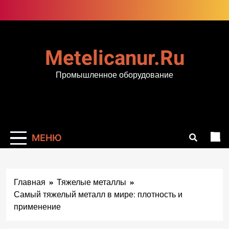
Перейти
к
содержимому
Metelicanur.ru
Промышленное оборудование
МЕНЮ
Главная
Тяжелые металлы
Самый тяжелый металл в мире: плотность и
применение