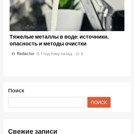
Тяжелые металлы в воде: источники,
опасность и методы очистки
Redactor
1 год тому назад
0
Поиск
ПОИСК
Свежие записи