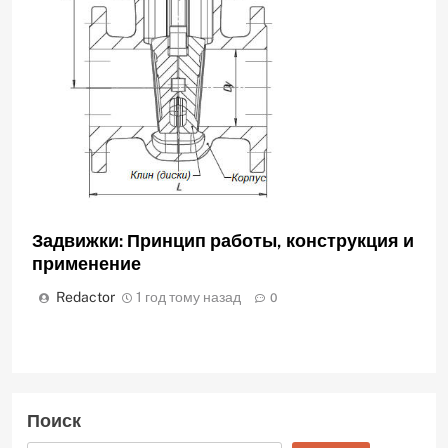
Задвижки: Принцип работы, конструкция и
применение
Redactor
1 год тому назад
0
Поиск