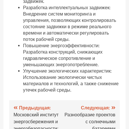
задвижек.
Разработка интеллектуальных задвижек:
Внедрение систем мониторинга и
управления, позволяющих контролировать
состояние задвижки в режиме реального
времени и автоматически регулировать
поток рабочей среды.
Повышение энергоэффективности:
Разработка конструкций, снижающих
гидравлическое сопротивление и
уменьшающих энергопотребление.
Улучшение экологических характеристик:
Использование экологически чистых
материалов и технологий, а также снижение
утечек рабочей среды.
Навигация
Предыдущая:
Следующая:
Московский институт
Разнообразие проектов
по
энергосбережения и
с солнечными
энергобезопасности:
батареями