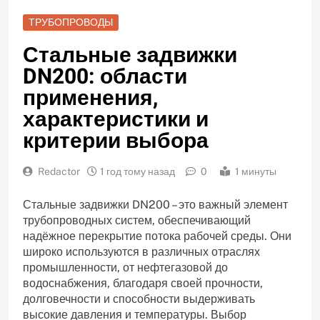
ТРУБОПРОВОДЫ
Стальные задвижки
DN200: области
применения,
характеристики и
критерии выбора
Redactor
1 год тому назад
0
1 минуты
Стальные задвижки DN200 – это важный элемент
трубопроводных систем, обеспечивающий
надёжное перекрытие потока рабочей среды. Они
широко используются в различных отраслях
промышленности, от нефтегазовой до
водоснабжения, благодаря своей прочности,
долговечности и способности выдерживать
высокие давления и температуры. Выбор