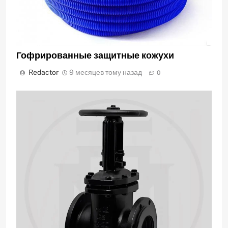
Гофрированные защитные кожухи
Redactor
9 месяцев тому назад
0