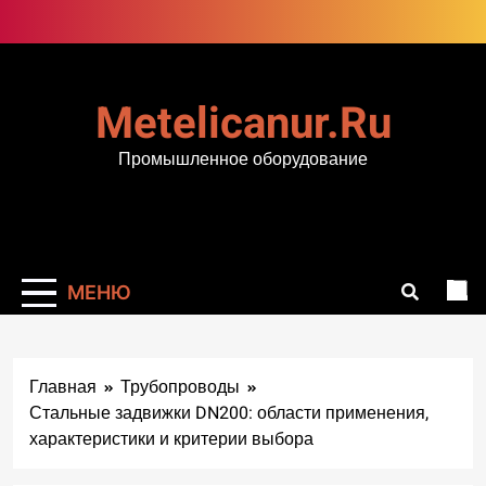
Перейти
к
содержимому
Metelicanur.ru
Промышленное оборудование
МЕНЮ
Главная
Трубопроводы
Стальные задвижки DN200: области применения,
характеристики и критерии выбора