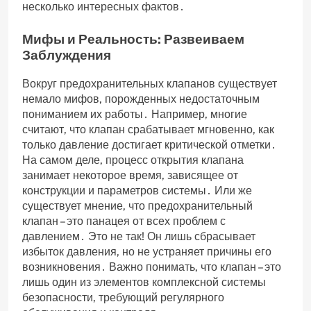
несколько интересных фактов․
Мифы и Реальность: Развеиваем
Заблуждения
Вокруг предохранительных клапанов существует
немало мифов‚ порожденных недостаточным
пониманием их работы․ Например‚ многие
считают‚ что клапан срабатывает мгновенно‚ как
только давление достигает критической отметки․
На самом деле‚ процесс открытия клапана
занимает некоторое время‚ зависящее от
конструкции и параметров системы․ Или же
существует мнение‚ что предохранительный
клапан – это панацея от всех проблем с
давлением․ Это не так! Он лишь сбрасывает
избыток давления‚ но не устраняет причины его
возникновения․ Важно понимать‚ что клапан – это
лишь один из элементов комплексной системы
безопасности‚ требующий регулярного