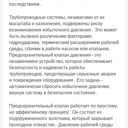
последствиям․
Трубопроводные системы‚ независимо от их
масштаба и назначения‚ подвержены риску
возникновения избыточного давления․ Это может
быть вызвано различными факторами:
гидроударами‚ термическим расширением рабочей
среды‚ сбоями в работе насосов или клапанов․
Предохранительный клапан давления – это
незаменимое устройство‚ которое обеспечивает
безопасность и надежность работы
трубопроводов‚ предотвращая серьезные аварии
и повреждения оборудования․ Его задача –
автоматически сбросить избыточное давление‚
вернув систему в безопасное состояние․
Предохранительный клапан работает по простому‚
но эффективному принципу․ Он состоит из
подпружиненного золотника‚ который закрывает
проходное отверстие․ Давление рабочей среды