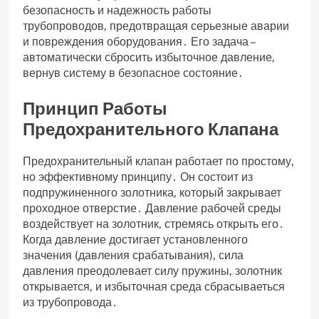
безопасность и надежность работы
трубопроводов‚ предотвращая серьезные аварии
и повреждения оборудования․ Его задача –
автоматически сбросить избыточное давление‚
вернув систему в безопасное состояние․
Принцип Работы
Предохранительного Клапана
Предохранительный клапан работает по простому‚
но эффективному принципу․ Он состоит из
подпружиненного золотника‚ который закрывает
проходное отверстие․ Давление рабочей среды
воздействует на золотник‚ стремясь открыть его․
Когда давление достигает установленного
значения (давления срабатывания)‚ сила
давления преодолевает силу пружины‚ золотник
открывается‚ и избыточная среда сбрасываеться
из трубопровода․