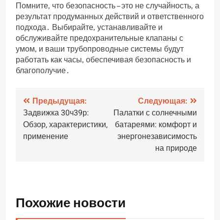
Помните‚ что безопасность – это не случайность‚ а
результат продуманных действий и ответственного
подхода․ Выбирайте‚ устанавливайте и
обслуживайте предохранительные клапаны с
умом‚ и ваши трубопроводные системы будут
работать как часы‚ обеспечивая безопасность и
благополучие․
Навигация
Предыдущая:
Следующая:
Задвижка 30ч39р:
Палатки с солнечными
по
Обзор‚ характеристики‚
батареями: комфорт и
записям
применение
энергонезависимость
на природе
Похожие новости