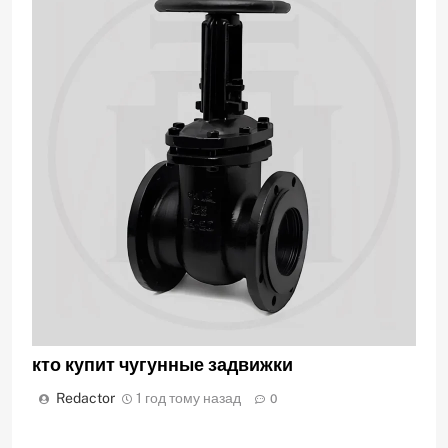
кто купит чугунные задвижки
Redactor
1 год тому назад
0