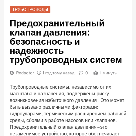
ТРУБОПРОВОДЫ
Предохранительный
клапан давления:
безопасность и
надежность
трубопроводных систем
Redactor
1 год тому назад
0
1 минуты
Трубопроводные системы‚ независимо от их
масштаба и назначения‚ подвержены риску
возникновения избыточного давления․ Это может
быть вызвано различными факторами:
гидроударами‚ термическим расширением рабочей
среды‚ сбоями в работе насосов или клапанов․
Предохранительный клапан давления – это
незаменимое устройство‚ которое обеспечивает