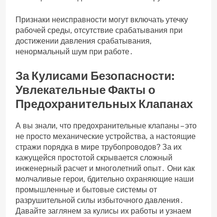
Признаки неисправности могут включать утечку
рабочей среды‚ отсутствие срабатывания при
достижении давления срабатывания‚
ненормальный шум при работе․
За Кулисами Безопасности:
Увлекательные Факты о
Предохранительных Клапанах
А вы знали‚ что предохранительные клапаны – это
не просто механические устройства‚ а настоящие
стражи порядка в мире трубопроводов? За их
кажущейся простотой скрывается сложный
инженерный расчет и многолетний опыт․ Они как
молчаливые герои‚ бдительно охраняющие наши
промышленные и бытовые системы от
разрушительной силы избыточного давления․
Давайте заглянем за кулисы их работы и узнаем