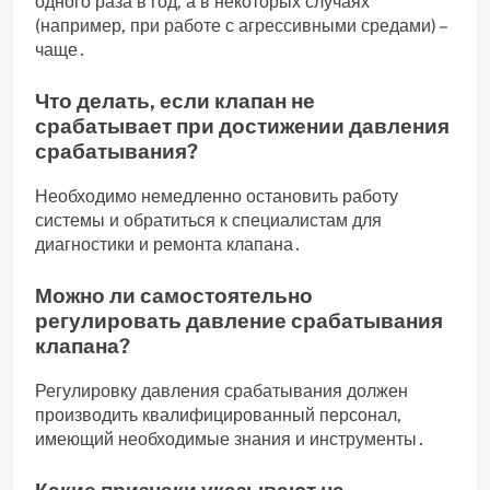
одного раза в год‚ а в некоторых случаях
(например‚ при работе с агрессивными средами) –
чаще․
Что делать‚ если клапан не
срабатывает при достижении давления
срабатывания?
Необходимо немедленно остановить работу
системы и обратиться к специалистам для
диагностики и ремонта клапана․
Можно ли самостоятельно
регулировать давление срабатывания
клапана?
Регулировку давления срабатывания должен
производить квалифицированный персонал‚
имеющий необходимые знания и инструменты․
Какие признаки указывают на