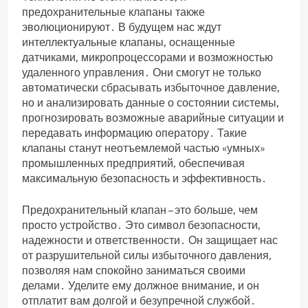
предохранительные клапаны также
эволюционируют․ В будущем нас ждут
интеллектуальные клапаны‚ оснащенные
датчиками‚ микропроцессорами и возможностью
удаленного управления․ Они смогут не только
автоматически сбрасывать избыточное давление‚
но и анализировать данные о состоянии системы‚
прогнозировать возможные аварийные ситуации и
передавать информацию оператору․ Такие
клапаны станут неотъемлемой частью «умных»
промышленных предприятий‚ обеспечивая
максимальную безопасность и эффективность․
Предохранительный клапан – это больше‚ чем
просто устройство․ Это символ безопасности‚
надежности и ответственности․ Он защищает нас
от разрушительной силы избыточного давления‚
позволяя нам спокойно заниматься своими
делами․ Уделите ему должное внимание‚ и он
отплатит вам долгой и безупречной службой․