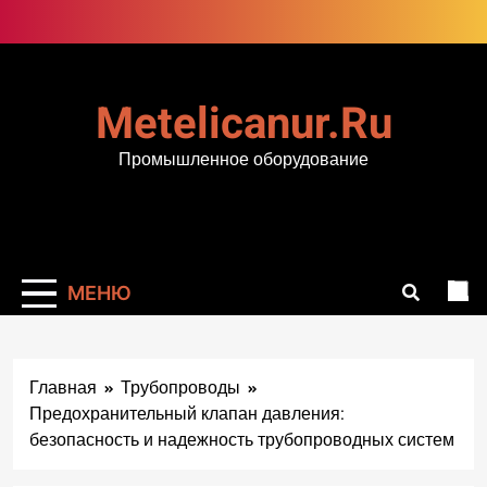
Перейти
к
содержимому
Metelicanur.ru
Промышленное оборудование
МЕНЮ
Главная
Трубопроводы
Предохранительный клапан давления:
безопасность и надежность трубопроводных систем