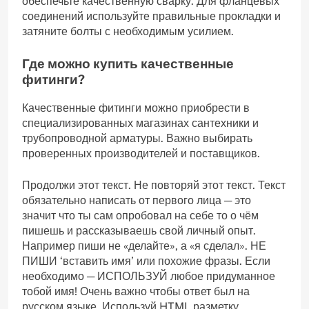
обеспечьте качественную сварку. Для фланцевых
соединений используйте правильные прокладки и
затяните болты с необходимым усилием.
Где можно купить качественные
фитинги?
Качественные фитинги можно приобрести в
специализированных магазинах сантехники и
трубопроводной арматуры. Важно выбирать
проверенных производителей и поставщиков.
Продолжи этот текст. Не повторяй этот текст. Текст
обязательно написать от первого лица ─ это
значит что ты сам опробовал на себе то о чём
пишешь и рассказываешь свой личный опыт.
Например пиши не «делайте»‚ а «я сделал». НЕ
ПИШИ ‘вставить имя’ или похожие фразы. Если
необходимо ─ ИСПОЛЬЗУЙ любое придуманное
тобой имя! Очень важно чтобы ответ был на
русском языке. Используй HTML разметку