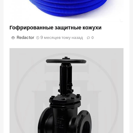
Гофрированные защитные кожухи
Redactor
9 месяцев тому назад
0