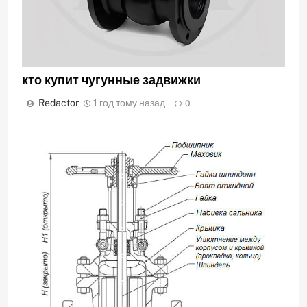
кто купит чугунные задвижки
Redactor
1 год тому назад
0