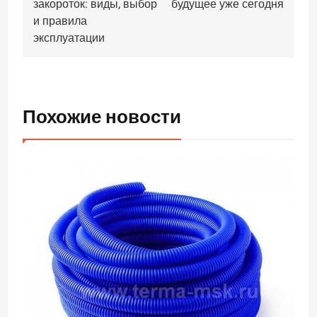
записям
закороток: виды, выбор
будущее уже сегодня
и правила
эксплуатации
Похожие новости