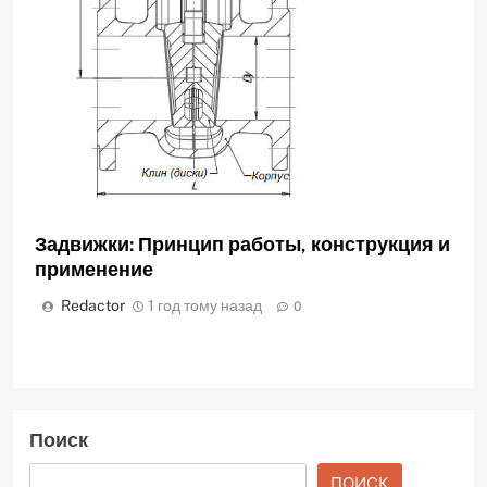
Задвижки: Принцип работы, конструкция и
применение
Redactor
1 год тому назад
0
Поиск
ПОИСК