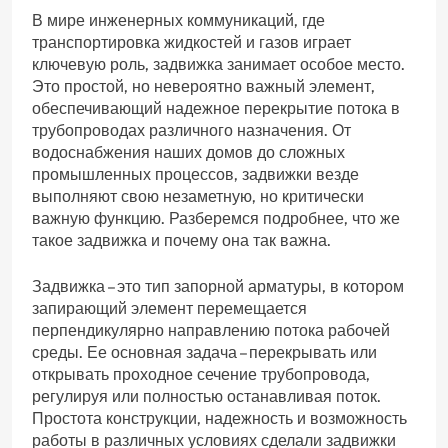
В мире инженерных коммуникаций‚ где
транспортировка жидкостей и газов играет
ключевую роль‚ задвижка занимает особое место.
Это простой‚ но невероятно важный элемент‚
обеспечивающий надежное перекрытие потока в
трубопроводах различного назначения. От
водоснабжения наших домов до сложных
промышленных процессов‚ задвижки везде
выполняют свою незаметную‚ но критически
важную функцию. Разберемся подробнее‚ что же
такое задвижка и почему она так важна.
Задвижка – это тип запорной арматуры‚ в котором
запирающий элемент перемещается
перпендикулярно направлению потока рабочей
среды. Ее основная задача – перекрывать или
открывать проходное сечение трубопровода‚
регулируя или полностью останавливая поток.
Простота конструкции‚ надежность и возможность
работы в различных условиях сделали задвижки