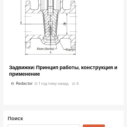
Задвижки: Принцип работы, конструкция и
применение
Redactor
1 год тому назад
0
Поиск