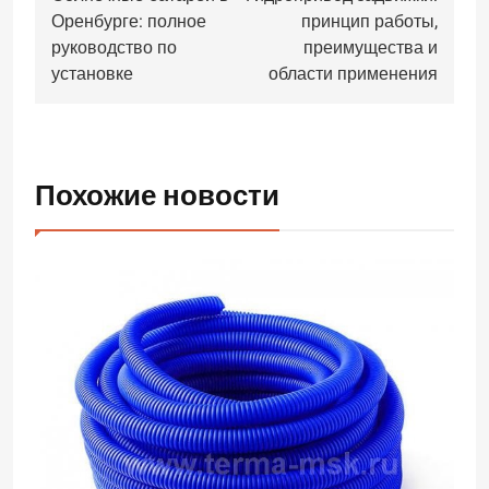
по
Оренбурге: полное
принцип работы,
записям
руководство по
преимущества и
установке
области применения
Похожие новости