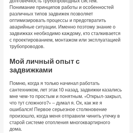
долговечность трубопроводных систем.
Понимание принципов работы и особенностей
различных типов задвижек позволяет
оптимизировать процессы и предотвратить
аварийные ситуации. Именно поэтому знание о
задвижках необходимо каждому‚ кто сталкивается
с проектированием‚ монтажом или эксплуатацией
трубопроводов.
Мой личный опыт с
задвижками
Помню‚ когда я только начинал работать
сантехником‚ лет этак 10 назад‚ задвижки казались
мне чем-то простым и понятным. «Открыл-закрыл‚
что тут сложного?» ‒ думал я. Ох‚ как же я
ошибался! Первое серьезное столкновение
произошло‚ когда меня отправили чинить утечку в
старой системе отопления многоквартирного
дома.