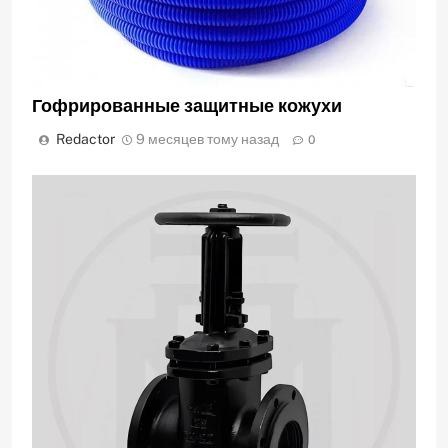
Гофрированные защитные кожухи
Redactor
9 месяцев тому назад
0