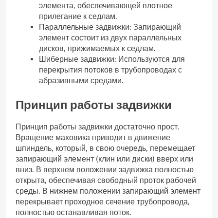
элемента‚ обеспечивающей плотное
прилегание к седлам.
Параллельные задвижки: Запирающий
элемент состоит из двух параллельных
дисков‚ прижимаемых к седлам.
Шиберные задвижки: Используются для
перекрытия потоков в трубопроводах с
абразивными средами.
Принцип работы задвижки
Принцип работы задвижки достаточно прост.
Вращение маховика приводит в движение
шпиндель‚ который‚ в свою очередь‚ перемещает
запирающий элемент (клин или диски) вверх или
вниз. В верхнем положении задвижка полностью
открыта‚ обеспечивая свободный проток рабочей
среды. В нижнем положении запирающий элемент
перекрывает проходное сечение трубопровода‚
полностью останавливая поток.