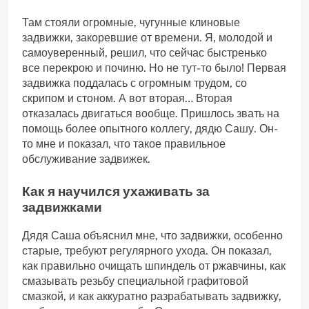
Там стояли огромные‚ чугунные клиновые
задвижки‚ закоревшие от времени. Я‚ молодой и
самоуверенный‚ решил‚ что сейчас быстренько
все перекрою и починю. Но не тут-то было! Первая
задвижка поддалась с огромным трудом‚ со
скрипом и стоном. А вот вторая… Вторая
отказалась двигаться вообще. Пришлось звать на
помощь более опытного коллегу‚ дядю Сашу. Он-
то мне и показал‚ что такое правильное
обслуживание задвижек.
Как я научился ухаживать за
задвижками
Дядя Саша объяснил мне‚ что задвижки‚ особенно
старые‚ требуют регулярного ухода. Он показал‚
как правильно очищать шпиндель от ржавчины‚ как
смазывать резьбу специальной графитовой
смазкой‚ и как аккуратно разрабатывать задвижку‚