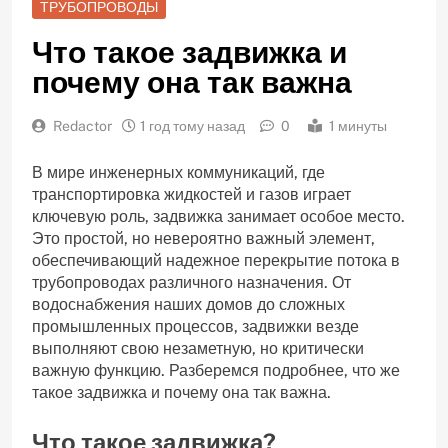
ТРУБОПРОВОДЫ
Что такое задвижка и
почему она так важна
Redactor
1 год тому назад
0
1 минуты
В мире инженерных коммуникаций‚ где
транспортировка жидкостей и газов играет
ключевую роль‚ задвижка занимает особое место.
Это простой‚ но невероятно важный элемент‚
обеспечивающий надежное перекрытие потока в
трубопроводах различного назначения. От
водоснабжения наших домов до сложных
промышленных процессов‚ задвижки везде
выполняют свою незаметную‚ но критически
важную функцию. Разберемся подробнее‚ что же
такое задвижка и почему она так важна.
Что такое задвижка?