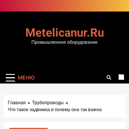
Перейти
к
содержимому
Metelicanur.ru
Промышленное оборудование
МЕНЮ
Главная
Трубопроводы
Что такое задвижка и почему она так важна