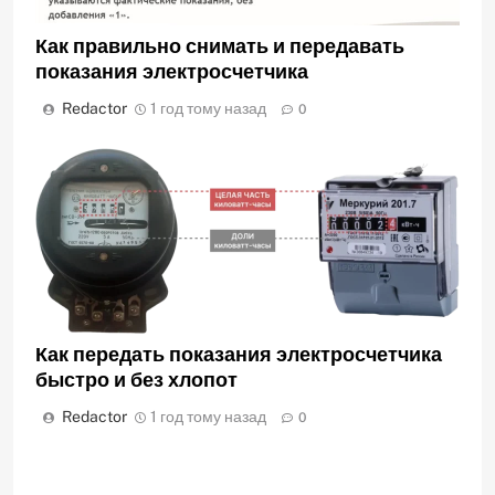
Как правильно снимать и передавать
показания электросчетчика
Redactor
1 год тому назад
0
Как передать показания электросчетчика
быстро и без хлопот
Redactor
1 год тому назад
0