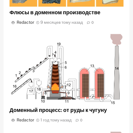
Флюсы в доменном производстве
Redactor
9 месяцев тому назад
0
Доменный процесс: от руды к чугуну
Redactor
1 год тому назад
0