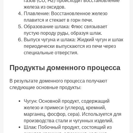
газов (CO‚ H2) происходит восстановление
железа из оксидов.
Плавление: Восстановленное железо
плавится и стекает в горн печи.
Образование шлака: Флюс связывает
пустую породу руды‚ образуя шлак.
Выпуск чугуна и шлака: Жидкий чугун и шлак
периодически выпускаются из печи через
специальные отверстия.
Продукты доменного процесса
В результате доменного процесса получают
следующие основные продукты:
Чугун: Основной продукт‚ содержащий
железо и примеси (углерод‚ кремний‚
марганец‚ фосфор‚ сера). Используется для
производства стали и чугунных изделий.
Шлак: Побочный продукт‚ состоящий из