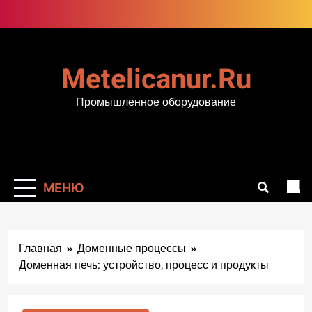
Перейти
к
содержимому
Metelicanur.ru
Промышленное оборудование
МЕНЮ
Главная
Доменные процессы
Доменная печь: устройство, процесс и продукты