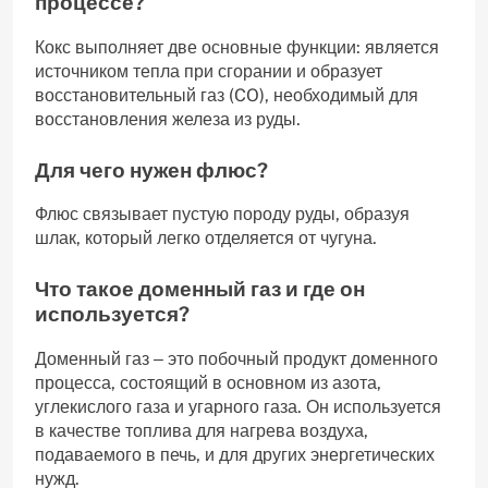
процессе?
Кокс выполняет две основные функции: является
источником тепла при сгорании и образует
восстановительный газ (CO)‚ необходимый для
восстановления железа из руды.
Для чего нужен флюс?
Флюс связывает пустую породу руды‚ образуя
шлак‚ который легко отделяется от чугуна.
Что такое доменный газ и где он
используется?
Доменный газ ‒ это побочный продукт доменного
процесса‚ состоящий в основном из азота‚
углекислого газа и угарного газа. Он используется
в качестве топлива для нагрева воздуха‚
подаваемого в печь‚ и для других энергетических
нужд.