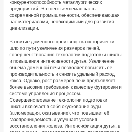
конкурентоспособность металлургических
предприятий. Это неотъемлемая часть
современной промышленности‚ обеспечивающая
нас материалами‚ необходимыми для развития
цивилизации.
Развитие доменного производства исторически
шло по пути увеличения размеров печей‚
совершенствования технологии подготовки шихты
и повышения интенсивности дутья. Увеличение
объёма доменной печи позволяет повысить её
производительность и снизить удельный расход
кокса. Однако‚ рост размеров печи предъявляет
более высокие требования к качеству футеровки и
системе управления процессом.
Совершенствование технологии подготовки
шихты включает в себя окускование руды
(агломерация‚ окатывание)‚ что повышает её
газопроницаемость и улучшает условия
восстановления железа. Интенсификация дутья‚ в