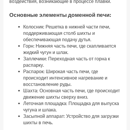
воздействия‚ возникающие в процессе плавки.
Основные элементы доменной печи:
Колосник: Решетка в нижней части печи‚
поддерживающая столб шихты и
обеспечивающая подачу дутья.
Горн: Нижняя часть печи‚ где скапливается
жидкий чугун и шлак.
Заплечики: Переходная часть от горна к
распарку.
Распарок: Широкая часть печи‚ где
происходит интенсивное нагревание и
восстановление руды.
Шахта: Основная часть печи‚ где происходит
движение шихты сверху вниз.
Леточная площадка: Площадка для выпуска
чугуна и шлака.
Засыпной аппарат: Устройство для загрузки
шихты в печь.