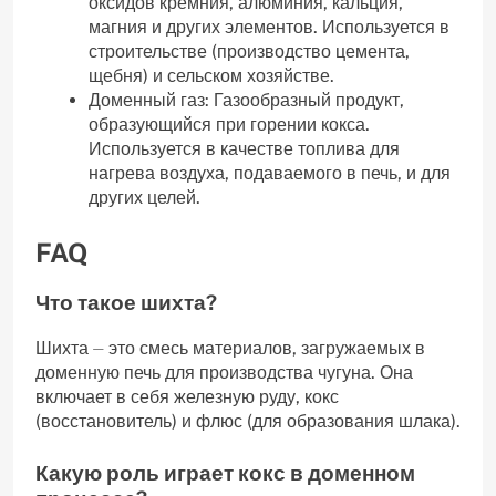
оксидов кремния‚ алюминия‚ кальция‚
магния и других элементов. Используется в
строительстве (производство цемента‚
щебня) и сельском хозяйстве.
Доменный газ: Газообразный продукт‚
образующийся при горении кокса.
Используется в качестве топлива для
нагрева воздуха‚ подаваемого в печь‚ и для
других целей.
FAQ
Что такое шихта?
Шихта ⏤ это смесь материалов‚ загружаемых в
доменную печь для производства чугуна. Она
включает в себя железную руду‚ кокс
(восстановитель) и флюс (для образования шлака).
Какую роль играет кокс в доменном