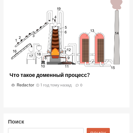
Что такое доменный процесс?
Redactor
1 год тому назад
0
Поиск