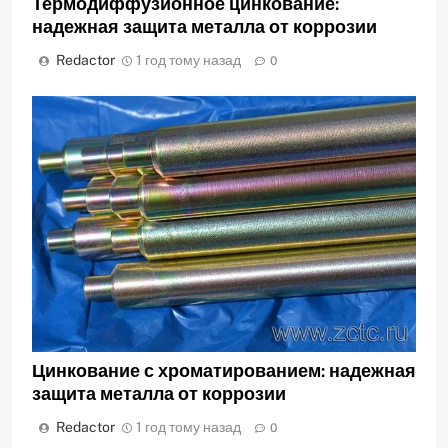
Термодиффузионное цинкование:
надежная защита металла от коррозии
Redactor
1 год тому назад
0
Цинкование с хроматированием: надежная
защита металла от коррозии
Redactor
1 год тому назад
0