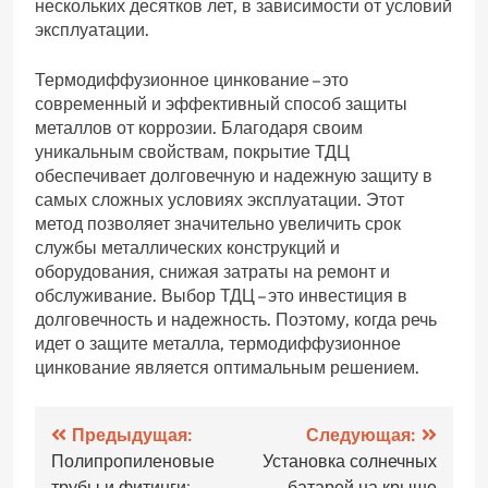
нескольких десятков лет, в зависимости от условий
эксплуатации.
Термодиффузионное цинкование – это
современный и эффективный способ защиты
металлов от коррозии. Благодаря своим
уникальным свойствам, покрытие ТДЦ
обеспечивает долговечную и надежную защиту в
самых сложных условиях эксплуатации. Этот
метод позволяет значительно увеличить срок
службы металлических конструкций и
оборудования, снижая затраты на ремонт и
обслуживание. Выбор ТДЦ – это инвестиция в
долговечность и надежность. Поэтому, когда речь
идет о защите металла, термодиффузионное
цинкование является оптимальным решением.
Навигация
Предыдущая:
Следующая:
Полипропиленовые
Установка солнечных
по