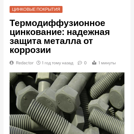
ЦИНКОВЫЕ ПОКРЫТИЯ
Термодиффузионное
цинкование: надежная
защита металла от
коррозии
Redactor
1 год тому назад
0
1 минуты