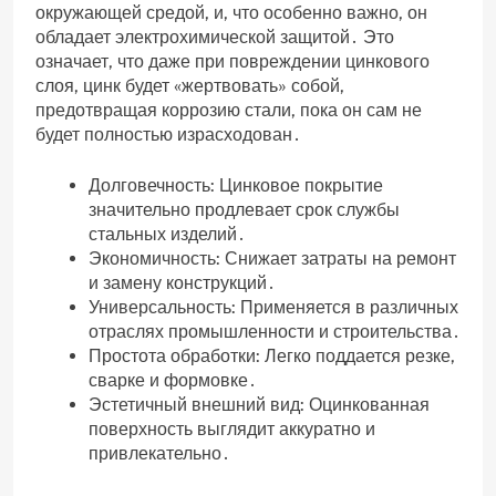
окружающей средой‚ и‚ что особенно важно‚ он
обладает электрохимической защитой․ Это
означает‚ что даже при повреждении цинкового
слоя‚ цинк будет «жертвовать» собой‚
предотвращая коррозию стали‚ пока он сам не
будет полностью израсходован․
Долговечность: Цинковое покрытие
значительно продлевает срок службы
стальных изделий․
Экономичность: Снижает затраты на ремонт
и замену конструкций․
Универсальность: Применяется в различных
отраслях промышленности и строительства․
Простота обработки: Легко поддается резке‚
сварке и формовке․
Эстетичный внешний вид: Оцинкованная
поверхность выглядит аккуратно и
привлекательно․