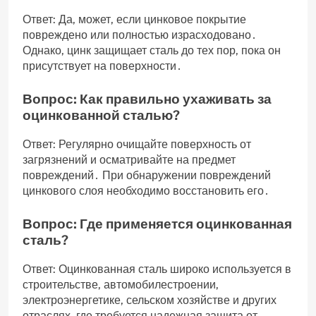
Ответ: Да‚ может‚ если цинковое покрытие
повреждено или полностью израсходовано․
Однако‚ цинк защищает сталь до тех пор‚ пока он
присутствует на поверхности․
Вопрос: Как правильно ухаживать за
оцинкованной сталью?
Ответ: Регулярно очищайте поверхность от
загрязнений и осматривайте на предмет
повреждений․ При обнаружении повреждений
цинкового слоя необходимо восстановить его․
Вопрос: Где применяется оцинкованная
сталь?
Ответ: Оцинкованная сталь широко используется в
строительстве‚ автомобилестроении‚
электроэнергетике‚ сельском хозяйстве и других
отраслях‚ где требуется надежная защита от