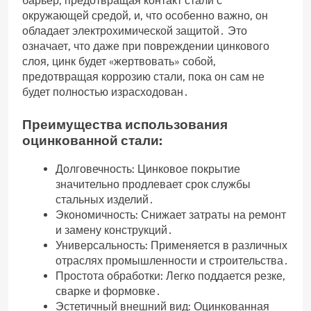
барьер‚ предотвращая контакт стали с
окружающей средой‚ и‚ что особенно важно‚ он
обладает электрохимической защитой․ Это
означает‚ что даже при повреждении цинкового
слоя‚ цинк будет «жертвовать» собой‚
предотвращая коррозию стали‚ пока он сам не
будет полностью израсходован․
Преимущества использования
оцинкованной стали:
Долговечность: Цинковое покрытие
значительно продлевает срок службы
стальных изделий․
Экономичность: Снижает затраты на ремонт
и замену конструкций․
Универсальность: Применяется в различных
отраслях промышленности и строительства․
Простота обработки: Легко поддается резке‚
сварке и формовке․
Эстетичный внешний вид: Оцинкованная