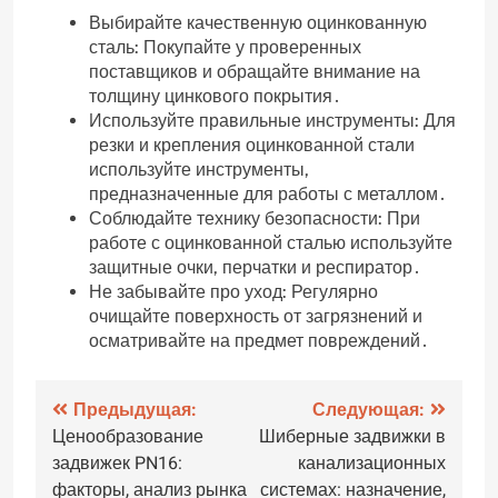
Выбирайте качественную оцинкованную
сталь: Покупайте у проверенных
поставщиков и обращайте внимание на
толщину цинкового покрытия․
Используйте правильные инструменты: Для
резки и крепления оцинкованной стали
используйте инструменты‚
предназначенные для работы с металлом․
Соблюдайте технику безопасности: При
работе с оцинкованной сталью используйте
защитные очки‚ перчатки и респиратор․
Не забывайте про уход: Регулярно
очищайте поверхность от загрязнений и
осматривайте на предмет повреждений․
Навигация
Предыдущая:
Следующая:
Ценообразование
Шиберные задвижки в
по
задвижек PN16:
канализационных
записям
факторы, анализ рынка
системах: назначение,