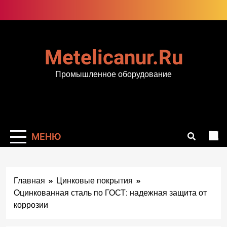
Перейти
к
содержимому
Metelicanur.ru
Промышленное оборудование
МЕНЮ
Главная
Цинковые покрытия
Оцинкованная сталь по ГОСТ: надежная защита от
коррозии