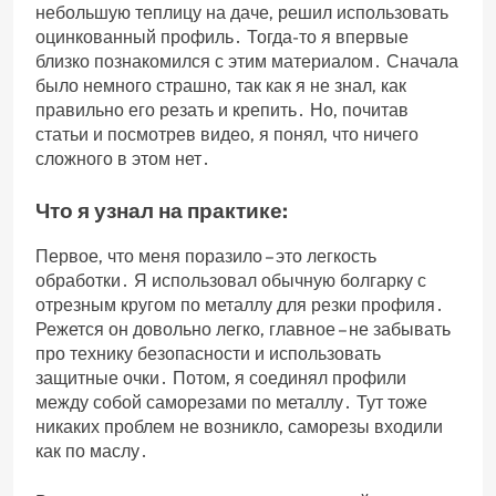
небольшую теплицу на даче‚ решил использовать
оцинкованный профиль․ Тогда-то я впервые
близко познакомился с этим материалом․ Сначала
было немного страшно‚ так как я не знал‚ как
правильно его резать и крепить․ Но‚ почитав
статьи и посмотрев видео‚ я понял‚ что ничего
сложного в этом нет․
Что я узнал на практике:
Первое‚ что меня поразило – это легкость
обработки․ Я использовал обычную болгарку с
отрезным кругом по металлу для резки профиля․
Режется он довольно легко‚ главное – не забывать
про технику безопасности и использовать
защитные очки․ Потом‚ я соединял профили
между собой саморезами по металлу․ Тут тоже
никаких проблем не возникло‚ саморезы входили
как по маслу․