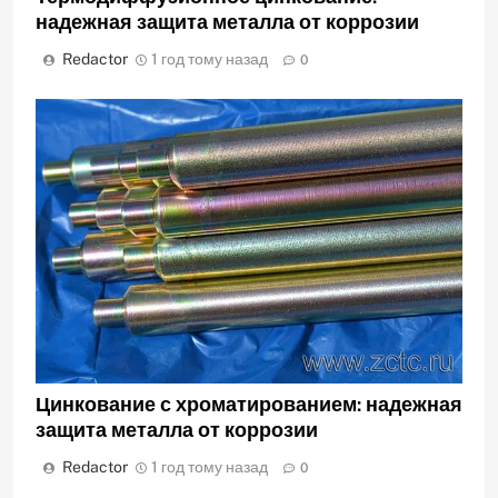
надежная защита металла от коррозии
Redactor
1 год тому назад
0
Цинкование с хроматированием: надежная
защита металла от коррозии
Redactor
1 год тому назад
0