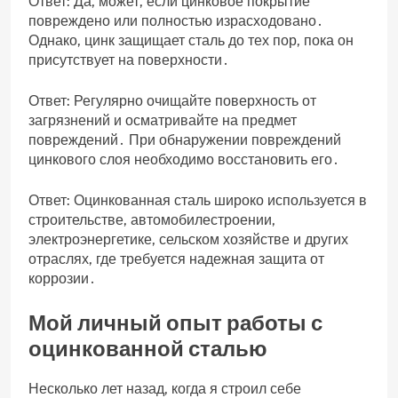
Ответ: Да‚ может‚ если цинковое покрытие
повреждено или полностью израсходовано․
Однако‚ цинк защищает сталь до тех пор‚ пока он
присутствует на поверхности․
Ответ: Регулярно очищайте поверхность от
загрязнений и осматривайте на предмет
повреждений․ При обнаружении повреждений
цинкового слоя необходимо восстановить его․
Ответ: Оцинкованная сталь широко используется в
строительстве‚ автомобилестроении‚
электроэнергетике‚ сельском хозяйстве и других
отраслях‚ где требуется надежная защита от
коррозии․
Мой личный опыт работы с
оцинкованной сталью
Несколько лет назад‚ когда я строил себе