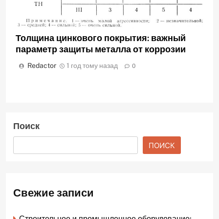
Толщина цинкового покрытия: важный
параметр защиты металла от коррозии
Redactor
1 год тому назад
0
Поиск
ПОИСК
Свежие записи
Строительное и промышленное оборудование: