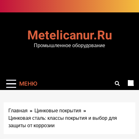
Перейти
к
содержимому
Metelicanur.ru
Промышленное оборудование
МЕНЮ
Главная
Цинковые покрытия
Цинковая сталь: классы покрытия и выбор для
защиты от коррозии