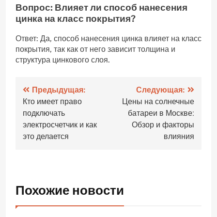
Вопрос: Влияет ли способ нанесения
цинка на класс покрытия?
Ответ: Да, способ нанесения цинка влияет на класс
покрытия, так как от него зависит толщина и
структура цинкового слоя.
Навигация
Предыдущая:
Следующая:
Кто имеет право
Цены на солнечные
по
подключать
батареи в Москве:
записям
электросчетчик и как
Обзор и факторы
это делается
влияния
Похожие новости